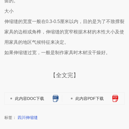
留的。
大小
伸缩缝的宽度一般在0.3-0.5厘米以内，目的是为了不致撑裂
家具的边框或角榫，伸缩缝的宽窄根据木材的木性大小及使
用家具的地区气候特征来决定。
如果伸缩缝过宽，一般是制作家具时木材没干燥好。
【全文完】
此内容DOC下载
此内容PDF下载
标签：
四川伸缩缝