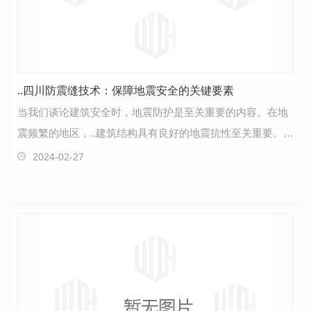
..四川防震缝技术：保障地震安全的关键要素
当我们谈论建筑安全时，地震防护是至关重要的内容。在地
震频繁的地区，..建筑结构具有良好的地震抗性至关重要。四
川防震缝技术便是一项能够有效提升建筑物地震安全…
2024-02-27