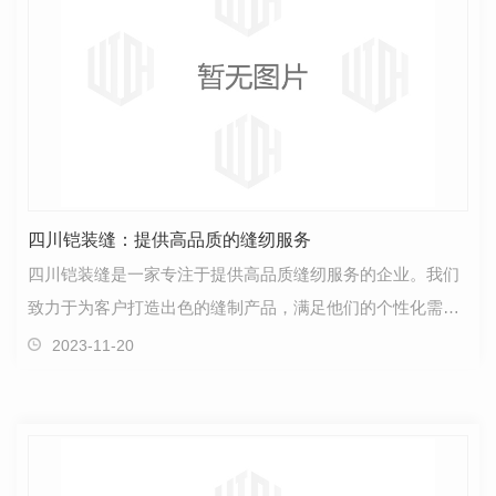
四川铠装缝：提供高品质的缝纫服务
四川铠装缝是一家专注于提供高品质缝纫服务的企业。我们
致力于为客户打造出色的缝制产品，满足他们的个性化需
求，并以专业、可靠的服务赢得了良好的声誉。在四川铠…
2023-11-20