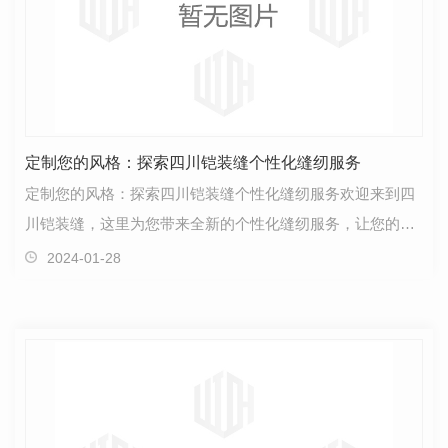
定制您的风格：探索四川铠装缝个性化缝纫服务
定制您的风格：探索四川铠装缝个性化缝纫服务欢迎来到四
川铠装缝，这里为您带来全新的个性化缝纫服务，让您的衣
物焕发独特的风格。我们深知每个人都有自己独特的品…
2024-01-28