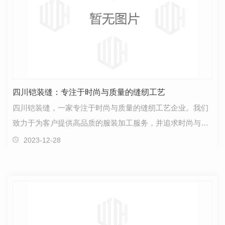
四川铠装缝：专注于时尚与质量的缝纫工艺
四川铠装缝，一家专注于时尚与质量的缝纫工艺企业。我们
致力于为客户提供高品质的服装加工服务，并追求时尚与舒
适的..结合。作为行业内的..，我们深知每一件衣物都…
2023-12-28