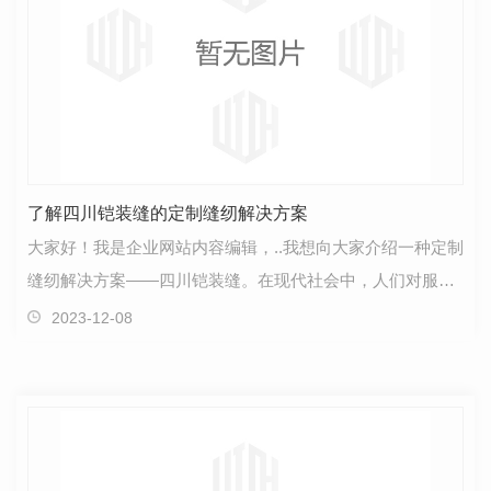
了解四川铠装缝的定制缝纫解决方案
大家好！我是企业网站内容编辑，..我想向大家介绍一种定制
缝纫解决方案——四川铠装缝。在现代社会中，人们对服装
的需求变得越来越多样化和个性化。为了满足不同人…
2023-12-08