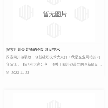
探索四川铠装缝的创新缝纫技术
探索四川铠装缝，创新缝纫技术大家好！我是企业网站的内
容编辑，..我想和大家分享一项关于四川铠装缝的创新缝纫技
术。这项技术代表着缝纫行业的..进展，将为我们的…
2023-11-23