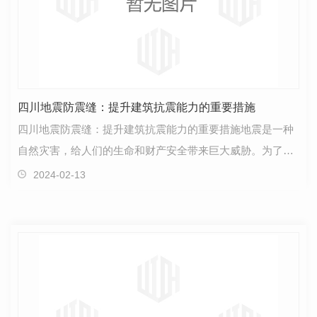
四川地震防震缝：提升建筑抗震能力的重要措施
四川地震防震缝：提升建筑抗震能力的重要措施地震是一种
自然灾害，给人们的生命和财产安全带来巨大威胁。为了增
强建筑物的抗震能力，保障人们的安全，四川地震防震…
2024-02-13