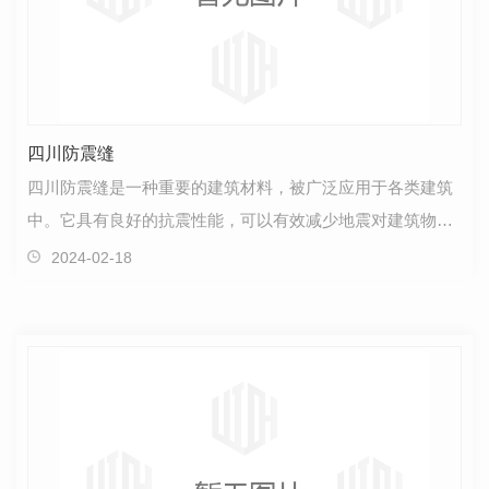
四川防震缝
四川防震缝是一种重要的建筑材料，被广泛应用于各类建筑
中。它具有良好的抗震性能，可以有效减少地震对建筑物造
成的损坏。通过在建筑结构中设置防震缝，可以使建筑…
2024-02-18