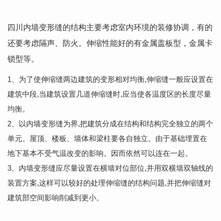
四川内墙变形缝的结构主要考虑室内环境的装修协调，有的
还要考虑隔声、防火。伸缩性能好的有金属盖板型，金属卡
锁型等。
1、为了使伸缩缝两边建筑的变形相对均衡,伸缩缝一般应设置在
建筑中段,当建筑设置几道伸缩缝时,应当使各温度区的长度尽量
均衡。
2、以内墙变形缝为界,把建筑分成在结构和结构完全独立的两个
单元。屋顶、楼板、墙体和梁柱要各自独立。由于基础埋置在
地下基本不受气温改变的影响。因而依然可以连在一起。
3、内墙变形缝应尽量设置在横墙对位部位,并用双横墙双轴线的
装置方案,这样可以较好的处理伸缩缝的结构问题,并把伸缩缝对
建筑部空间影响削减到更小。